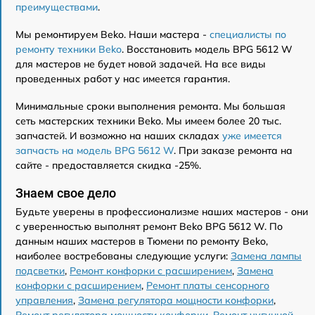
преимуществами
.
Мы ремонтируем Beko. Наши мастера -
специалисты по
ремонту техники Beko
. Восстановить модель BPG 5612 W
для мастеров не будет новой задачей. На все виды
проведенных работ у нас имеется гарантия.
Минимальные сроки выполнения ремонта. Мы большая
сеть мастерских техники Beko. Мы имеем более 20 тыс.
запчастей. И возможно на наших складах
уже имеется
запчасть на модель BPG 5612 W
. При заказе ремонта на
сайте - предоставляется скидка -25%.
Знаем свое дело
Будьте уверены в профессионализме наших мастеров - они
с уверенностью выполнят ремонт Beko BPG 5612 W. По
данным наших мастеров в Тюмени по ремонту Beko,
наиболее востребованы следующие услуги:
Замена лампы
подсветки
,
Ремонт конфорки с расширением
,
Замена
конфорки с расширением
,
Ремонт платы сенсорного
управления
,
Замена регулятора мощности конфорки
,