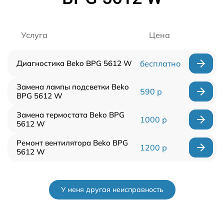
Услуга
Цена
Диагностика Beko BPG 5612 W
бесплатно
Замена лампы подсветки Beko
590 р
BPG 5612 W
Замена термостата Beko BPG
1000 р
5612 W
Ремонт вентилятора Beko BPG
1200 р
5612 W
У меня другая неисправность