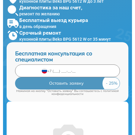
кухонной плиты Beko BPG 5612 W до 3 лет
Диагностика за наш счет,
ремонт по желанию
Бесплатный выезд курьера
в день обращения
Срочный ремонт
кухонной плиты Beko BPG 5612 W от 35 минут
Бесплатная консультация со
специалистом
Оставить заявку
Нажимая на кнопку "Оставить заявку" Вы соглашаетесь c
политикой
конфиденциальности