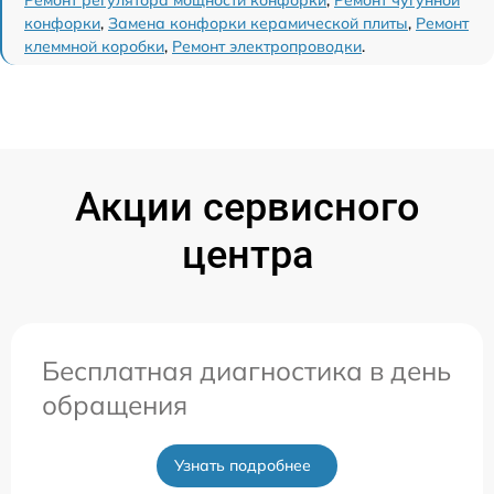
Ремонт регулятора мощности конфорки
,
Ремонт чугунной
конфорки
,
Замена конфорки керамической плиты
,
Ремонт
клеммной коробки
,
Ремонт электропроводки
.
Акции сервисного
центра
Бесплатная диагностика в день
обращения
Узнать подробнее