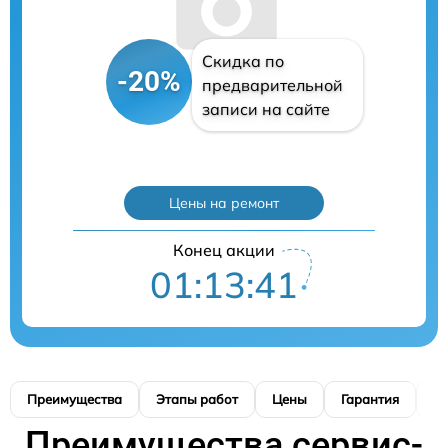
Скидка по
-20%
предварительной
записи на сайте
Цены на ремонт
Конец акции
01:13:40
Преимущества
Этапы работ
Цены
Гарантия
М
Преимущества сервис-