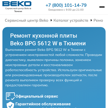
+7 (800) 101-14-79
Сервисный центр Beko
в
Ежедневно с 9:00 до 21:00
Тюмени
Сервисный центр Beko
Каталог устройств
Ремонт
Ремонт кухонной плиты
Beko BPG 5612 W в Тюмени
Выполняем ремонт Beko BPG 5612 W в Тюмени с
устранением неисправностей любой сложности. Проводим
диагностику, выявляем причины поломки, заменяем
неисправные детали и восстанавливаем
работоспособность устройства. Используем оригинальные
или рекомендованные производителем запчасти, после
ремонта выполняем проверку всех функций и
предоставляем гарантию.
Официальный сервис
Гарантийное обслуживание