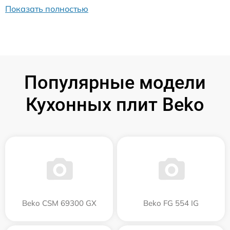
Показать полностью
Популярные модели
Кухонных плит Beko
Beko CSM 69300 GX
Beko FG 554 IG