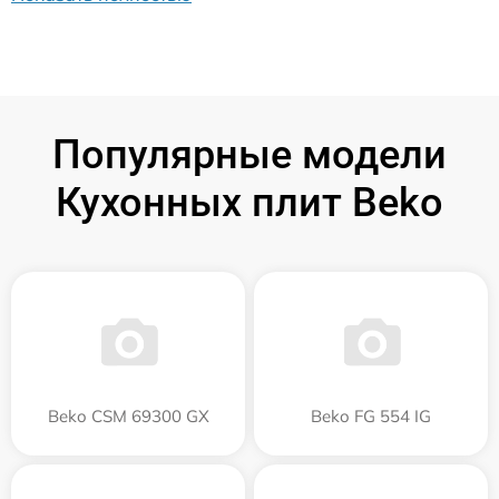
Популярные модели
Кухонных плит Beko
Beko CSM 69300 GX
Beko FG 554 IG