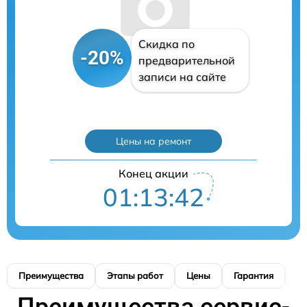
Скидка по
-20%
предварительной
записи на сайте
Цены на ремонт
Конец акции
01:13:41
Преимущества
Этапы работ
Цены
Гарантия
М