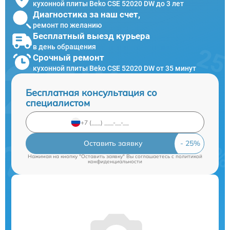
кухонной плиты Beko CSE 52020 DW до 3 лет
Диагностика за наш счет,
ремонт по желанию
Бесплатный выезд курьера
в день обращения
Срочный ремонт
кухонной плиты Beko CSE 52020 DW от 35 минут
Бесплатная консультация со
специалистом
Оставить заявку
Нажимая на кнопку "Оставить заявку" Вы соглашаетесь c
политикой
конфиденциальности