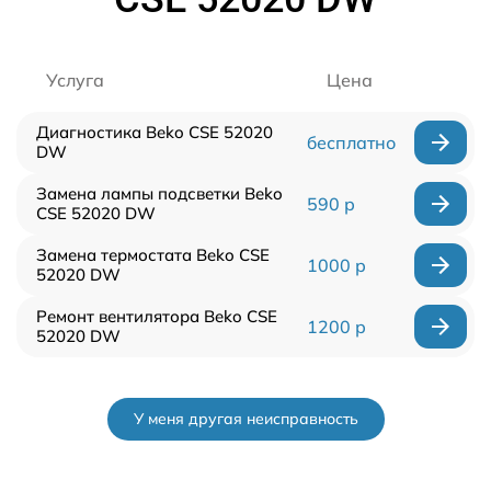
Услуга
Цена
Диагностика Beko CSE 52020
бесплатно
DW
Замена лампы подсветки Beko
590 р
CSE 52020 DW
Замена термостата Beko CSE
1000 р
52020 DW
Ремонт вентилятора Beko CSE
1200 р
52020 DW
У меня другая неисправность