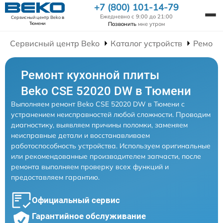
+7 (800) 101-14-79
Ежедневно с 9:00 до 21:00
Сервисный центр Beko
в
Позвонить
мне утром
Тюмени
Сервисный центр Beko
Каталог устройств
Ремонт
Ремонт кухонной плиты
Beko CSE 52020 DW в Тюмени
Выполняем ремонт Beko CSE 52020 DW в Тюмени с
устранением неисправностей любой сложности. Проводим
диагностику, выявляем причины поломки, заменяем
неисправные детали и восстанавливаем
работоспособность устройства. Используем оригинальные
или рекомендованные производителем запчасти, после
ремонта выполняем проверку всех функций и
предоставляем гарантию.
Официальный сервис
Гарантийное обслуживание